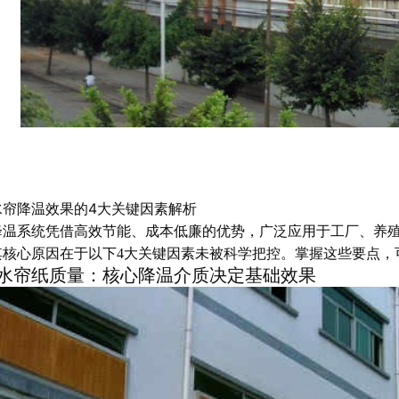
水帘降温效果的4大关键因素解析
降温系统凭借高效节能、成本低廉的优势，广泛应用于工厂、养
其核心原因在于以下4大关键因素未被科学把控。掌握这些要点，
水帘纸质量：核心降温介质决定基础效果