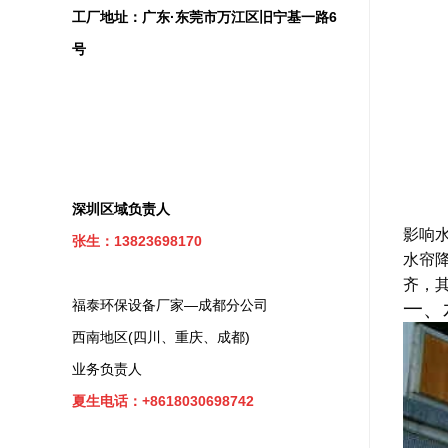
工厂地址：广东·东莞市万江区旧宁基一路6
号
深圳区域负责人
影响
张生：13823698170
水帘
齐，
福泰环保设备厂家—成都分公司
一、
西南地区(四川、重庆、成都)
业务负责人
夏生电话：+8618030698742