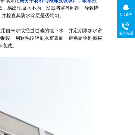
水帘纸采用
高分子材料与特殊波纹设计，吸水性
纸，易出现吸水不均、发霉堵塞等问题，导致降
QQ咨询
规格，并检查其防水涂层是否均匀。
使用自来水或经过过滤的地下水，并定期添加水帘
咨询电话
护制度：用软毛刷轻刷水帘表面，避免硬物刮擦损
年衰减。