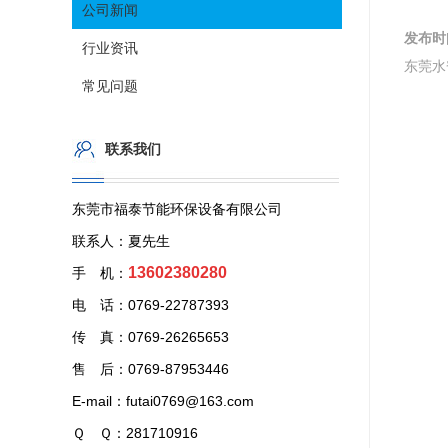
公司新闻
发布时
行业资讯
东莞水
常见问题
联系我们
东莞市福泰节能环保设备有限公司
联系人：夏先生
13602380280
手 机：
电 话：0769-22787393
传 真：0769-26265653
售 后：0769-87953446
E-mail：futai0769@163.com
Ｑ Ｑ：281710916