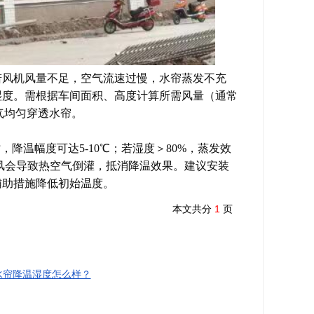
若风机风量不足，空气流速过慢，水帘蒸发不充
湿度。需根据车间面积、高度计算所需风量（通常
空气均匀穿透水帘。
，降温幅度可达5-10℃；若湿度＞80%，蒸发效
漏风会导致热空气倒灌，抵消降温效果。建议安装
辅助措施降低初始温度。
本文共分
1
页
水帘降温湿度怎么样？