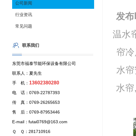
公司新闻
发布
行业资讯
常见问题
温水帘
联系我们
帘冷
东莞市福泰节能环保设备有限公司
水帘
联系人：夏先生
13602380280
手 机：
水帘
电 话：0769-22787393
传 真：0769-26265653
售 后：0769-87953446
E-mail：futai0769@163.com
Ｑ Ｑ：281710916