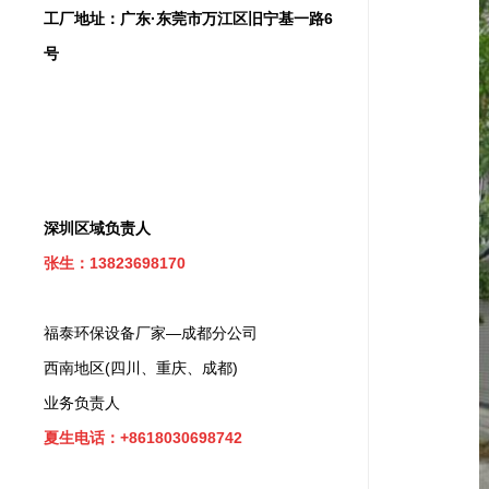
工厂地址：广东·东莞市万江区旧宁基一路6
号
深圳区域负责人
张生：13823698170
福泰环保设备厂家—成都分公司
西南地区(四川、重庆、成都)
业务负责人
夏生电话：+8618030698742