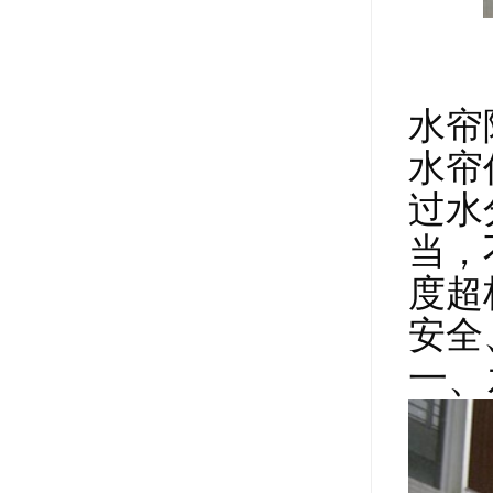
水帘
水帘
过水
当，
度超
安全
一、