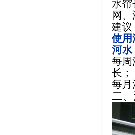
水帘
网、
建议
使用
河水
每周
长；
每月
二、