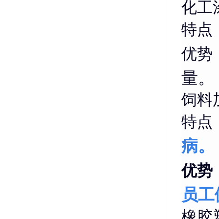
化工
特点
优势
量。
饲料
特点
病。
优势
员工
橡胶