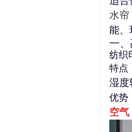
适合
水帘
能、
一、
纺织
特点
湿度
优势
空气