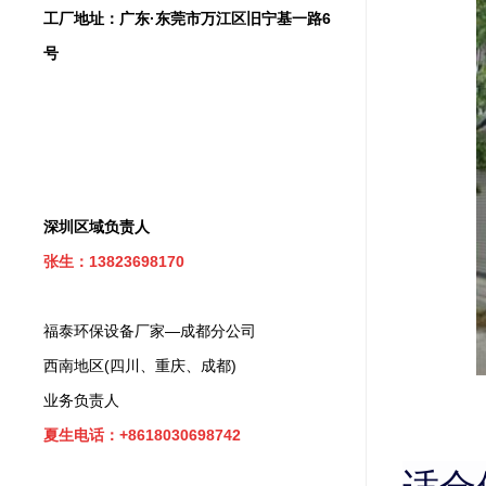
工厂地址：广东·东莞市万江区旧宁基一路6
号
深圳区域负责人
张生：13823698170
福泰环保设备厂家—成都分公司
西南地区(四川、重庆、成都)
业务负责人
夏生电话：+8618030698742