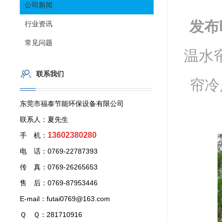
公司新闻
发布
行业资讯
常见问题
温水帘
联系我们
帘冷
东莞市福泰节能环保设备有限公司
联系人：夏先生
13602380280
手 机：
电 话：0769-22787393
传 真：0769-26265653
售 后：0769-87953446
E-mail：futai0769@163.com
Ｑ Ｑ：281710916