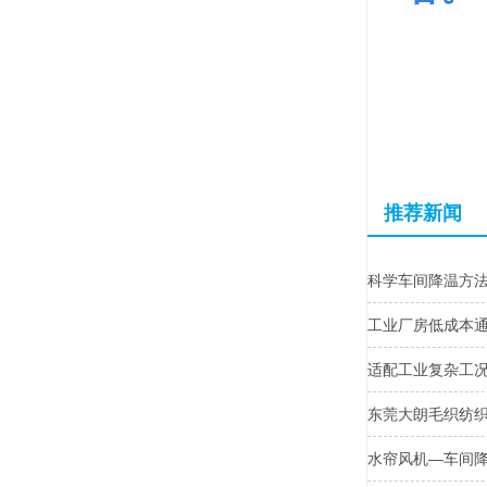
推荐新闻
科学车间降温方
工业厂房低成本
适配工业复杂工
东莞大朗毛织纺
水帘风机—车间