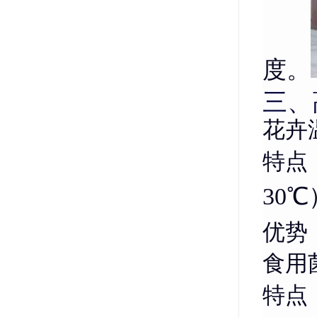
度。
三、
花卉
特点
30
优势
食用
特点