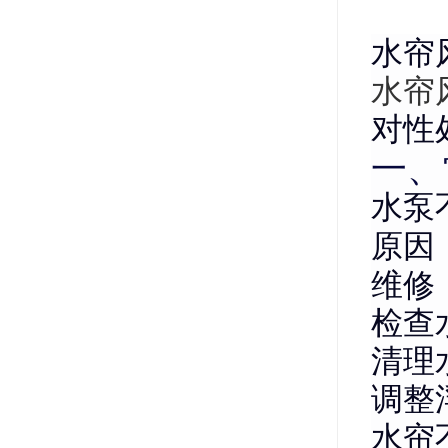
水帘
水帘
对性
一、
水泵
原因
维修
检查
清理
调整
水帘