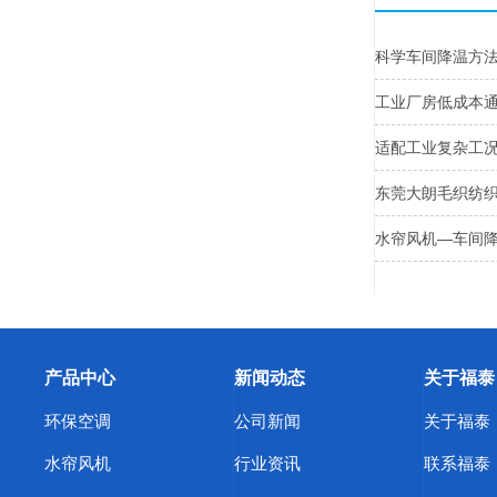
科学车间降温方
工业厂房低成本
适配工业复杂工
东莞大朗毛织纺
水帘风机—车间
产品中心
新闻动态
关于福泰
环保空调
公司新闻
关于福泰
水帘风机
行业资讯
联系福泰