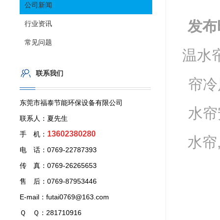
公司新闻
发布
行业资讯
常见问题
温水帘
联系我们
帘冷
东莞市福泰节能环保设备有限公司
水帘
联系人：夏先生
13602380280
手 机：
水帘
电 话：0769-22787393
传 真：0769-26265653
售 后：0769-87953446
E-mail：futai0769@163.com
Ｑ Ｑ：281710916