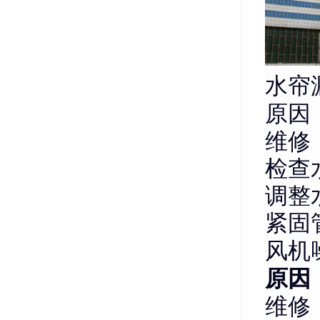
水帘
原因
维修
检查
调整
紧固
风机
原因
维修