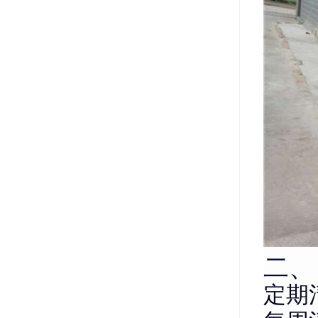
二、
定期