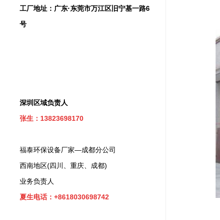
工厂地址：广东·东莞市万江区旧宁基一路6
号
深圳区域负责人
张生：13823698170
福泰环保设备厂家—成都分公司
西南地区(四川、重庆、成都)
业务负责人
夏生电话：+8618030698742