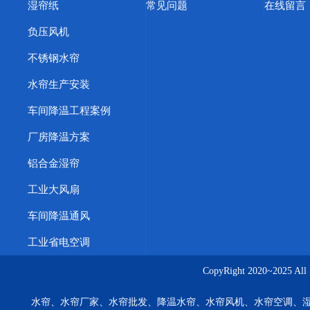
湿帘纸
常见问题
在线留言
负压风机
不锈钢水帘
水帘生产安装
车间降温工程案例
厂房降温方案
铝合金湿帘
工业大风扇
车间降温通风
工业省电空调
CopyRight 2020~20
水帘、水帘厂家、水帘批发、降温水帘、水帘风机、水帘空调、