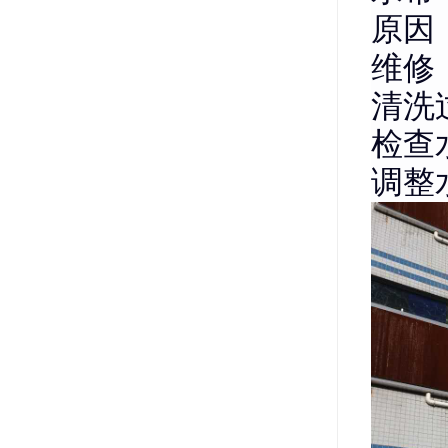
原因
维修
清洗
检查
调整