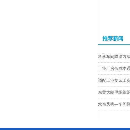
推荐新闻
科学车间降温方
工业厂房低成本
适配工业复杂工
东莞大朗毛织纺
水帘风机—车间