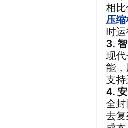
相比
压缩
时运
3.
现代
能，
支持
4.
全封
去复
成本