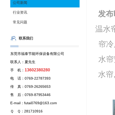
公司新闻
发布
行业资讯
常见问题
温水帘
联系我们
帘冷
东莞市福泰节能环保设备有限公司
水帘
联系人：夏先生
13602380280
手 机：
水帘
电 话：0769-22787393
传 真：0769-26265653
售 后：0769-87953446
E-mail：futai0769@163.com
Ｑ Ｑ：281710916