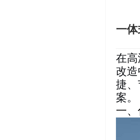
一体
在高
改造
捷、
案。
一、