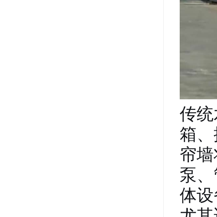
传统
箱、
帘墙
泵、
体设
尤其