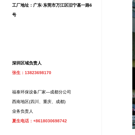
工厂地址：广东·东莞市万江区旧宁基一路6
号
深圳区域负责人
张生：13823698170
福泰环保设备厂家—成都分公司
西南地区(四川、重庆、成都)
业务负责人
夏生电话：+8618030698742