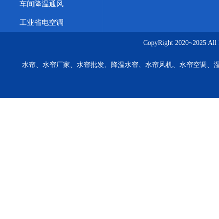
车间降温通风
工业省电空调
CopyRight 2020~20
水帘、水帘厂家、水帘批发、降温水帘、水帘风机、水帘空调、