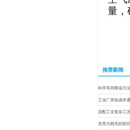
量，
推荐新闻
科学车间降温方
工业厂房低成本
适配工业复杂工
东莞大朗毛织纺