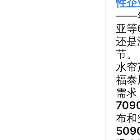
性企
——
亚等
还是
节。
水帘
福泰
需求
70
布和
50