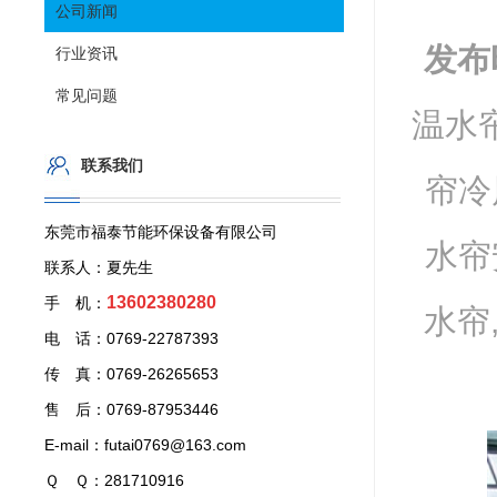
公司新闻
发布
行业资讯
常见问题
温水帘
联系我们
帘冷
东莞市福泰节能环保设备有限公司
水帘
联系人：夏先生
13602380280
手 机：
水帘
电 话：0769-22787393
传 真：0769-26265653
售 后：0769-87953446
E-mail：futai0769@163.com
Ｑ Ｑ：281710916