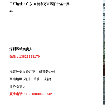
工厂地址：广东·东莞市万江区旧宁基一路6
号
深圳区域负责人
张生：13823698170
福泰环保设备厂家—成都分公司
西南地区(四川、重庆、成都)
业务负责人
夏生电话：+8618030698742