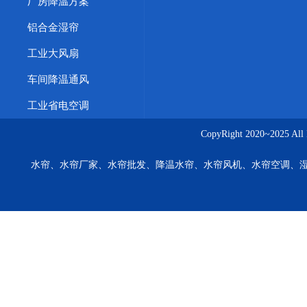
厂房降温方案
铝合金湿帘
工业大风扇
车间降温通风
工业省电空调
CopyRight 2020~20
水帘、水帘厂家、水帘批发、降温水帘、水帘风机、水帘空调、