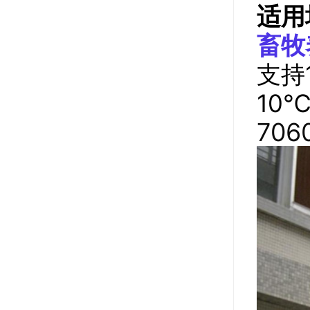
适用
畜牧
支持
10
70