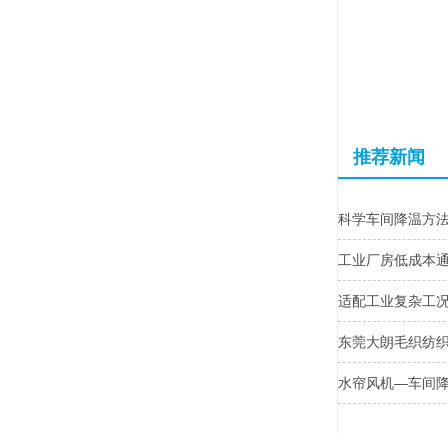
推荐新闻
科学车间降温方
工业厂房低成本
适配工业复杂工
东莞大朗毛织纺
水帘风机—车间