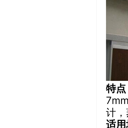
特点
7m
计，
适用