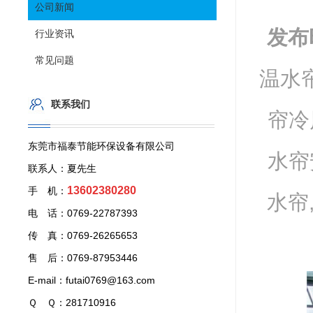
公司新闻
发布
行业资讯
常见问题
温水帘
联系我们
帘冷
东莞市福泰节能环保设备有限公司
水帘
联系人：夏先生
13602380280
手 机：
水帘
电 话：0769-22787393
传 真：0769-26265653
售 后：0769-87953446
E-mail：futai0769@163.com
Ｑ Ｑ：281710916