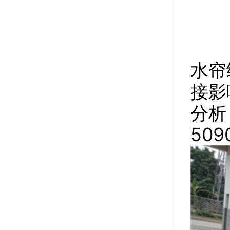
水帘
接影
分析
50