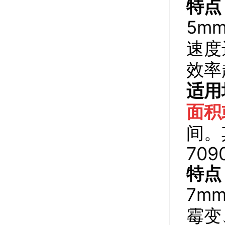
特点
5m
速度
效率
适用
面积
间。
70
特点
7m
霉变