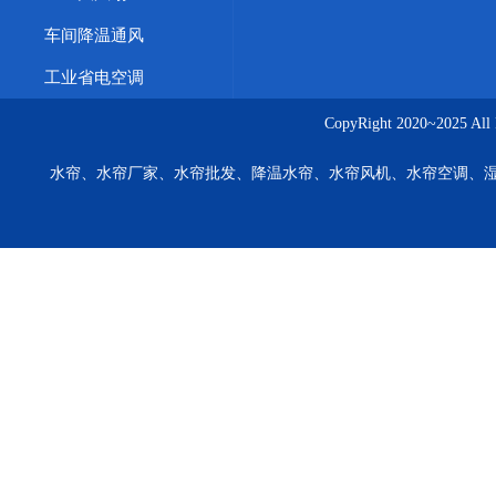
车间降温通风
工业省电空调
CopyRight 2020~20
水帘、水帘厂家、水帘批发、降温水帘、水帘风机、水帘空调、