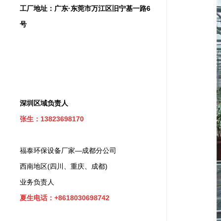
工厂地址：广东·东莞市万江区旧宁基一路6
号
深圳区域负责人
张生：13823698170
福泰环保设备厂家—成都分公司
西南地区(四川、重庆、成都)
业务负责人
夏生电话：+8618030698742