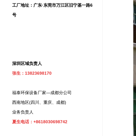
工厂地址：广东·东莞市万江区旧宁基一路6
号
深圳区域负责人
张生：13823698170
福泰环保设备厂家—成都分公司
西南地区(四川、重庆、成都)
业务负责人
夏生电话：+8618030698742