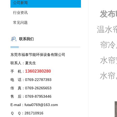
公司新闻
发布
行业资讯
常见问题
温水帘
联系我们
帘冷
东莞市福泰节能环保设备有限公司
水帘
联系人：夏先生
13602380280
手 机：
水帘
电 话：0769-22787393
传 真：0769-26265653
售 后：0769-87953446
E-mail：futai0769@163.com
Ｑ Ｑ：281710916