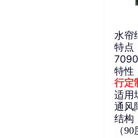
水帘
特点
709
特性
行定
适用
通风
结构
（9