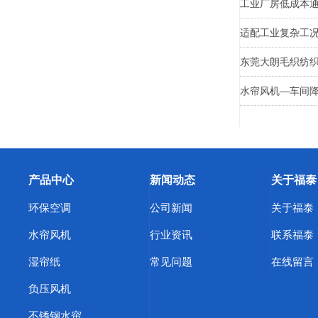
工业厂房低成本
适配工业复杂工
东莞大朗毛织纺
水帘风机—车间
产品中心
新闻动态
关于福泰
环保空调
公司新闻
关于福泰
水帘风机
行业资讯
联系福泰
湿帘纸
常见问题
在线留言
负压风机
不锈钢水帘