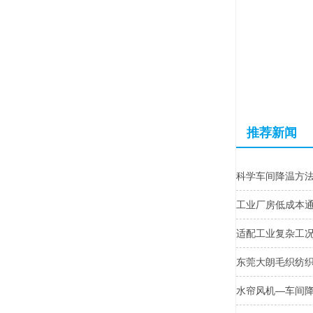
推荐新闻
科学车间降温方
工业厂房低成本
适配工业复杂工
东莞大朗毛织纺
水帘风机—车间