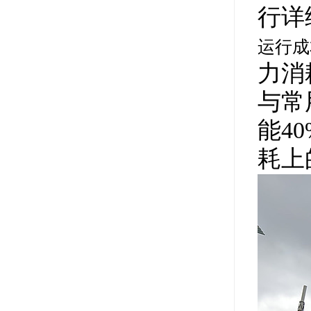
行详
运行成
力消
与常
能4
耗上