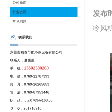
公司新闻
发布
行业资讯
常见问题
冷风
联系我们
东莞市福泰节能环保设备有限公司
联系人：夏先生
13602380280
手 机：
电 话：0769-22787393
传 真：0769-26265653
售 后：0769-87953446
E-mail：futai0769@163.com
Ｑ Ｑ：281710916